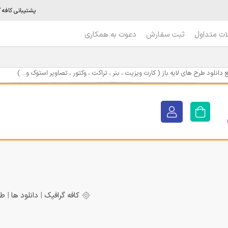
پشتیبانی کافه گرافیک : 6
ات متداول
ثبت سفارش
دعوت به همکاری
دانلود طرح های لایه باز ( کارت ویزیت ، بنر ، تراکت ، وکتور ، تصاویر استوک و... )
کافه گرافیک
|
دانلود ها
|
طر