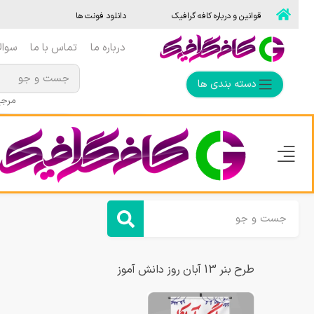
قوانین و درباره کافه گرافیک
دانلود فونت ها
درباره ما
تماس با ما
سوال
دسته بندی ها
مرجع 
طرح بنر 13 آبان روز دانش آموز