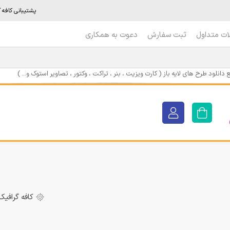
پشتیبانی کافه گرافیک : 6
ات متداول
ثبت سفارش
دعوت به همکاری
دانلود طرح های لایه باز ( کارت ویزیت ، بنر ، تراکت ، وکتور ، تصاویر استوک و... )
کافه گرافیک