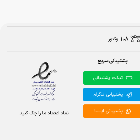
108
وکتور
پشتیبانی سریع
گان دانلود کنید.
تیکت پشتیبانی
پشتیبانی تلگرام
پشتیبانی ایــــتا
نماد اعتماد ما را چک کنید.